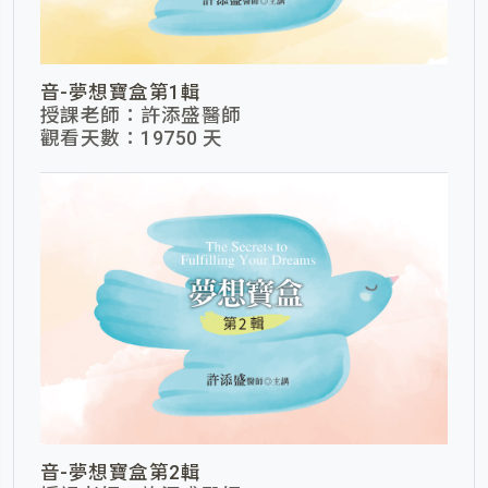
音-夢想寶盒第1輯
授課老師：許添盛醫師
觀看天數：19750 天
音-夢想寶盒第2輯