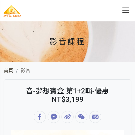
影音課程
首頁
影片
音-夢想寶盒 第1+2輯-優惠
NT$3,199