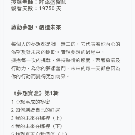
授課老師：許添盛醫師
觀看天數：19750 天
啟動夢想，創造未來
每個人的夢想都是獨一無二的，它代表著你內心的
渴望及對未來的期盼。實現夢想的過程中，
擁抱每一次的挑戰，保持熱情的態度，帶著勇氣及
行動力，為你的夢想奮鬥，未來的每一天都會因為
你的行動而變得更加精采。
《
夢想寶盒
》第1輯
1 心想事成的祕密
2 如何創造自己的好運
3 我的未來在哪裡（上）
4 我的未來在哪裡（下）
5 找到真正自我價值（上）