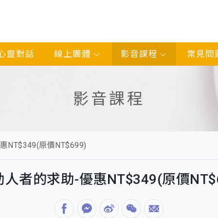
心靈對話
線上團體
影音課程
常見問
影音課程
T$349(原價NT$699)
助人者的求助-優惠NT$349(原價NT$6