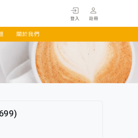
登入
註冊
題
關於我們
99)