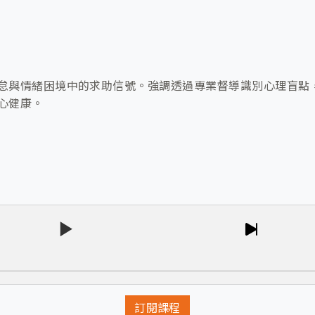
怠與情緒困境中的求助信號。強調透過專業督導識別心理盲點
心健康。
訂閱課程