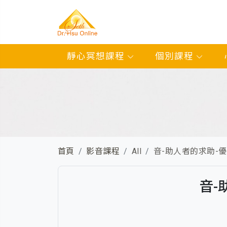
靜心冥想課程
個別課程
首頁
影音課程
All
音-助人者的求助-優惠N
音-