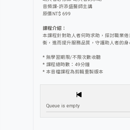
音頻課-許添盛醫師主講
原價NT$ 699
課程介紹：
本課程針對助人者何時求助，探討職業倦
衡，進而提升服務品質，守護助人者的身
* 無學習期限/不限次數收聽
* 課程總時數：49分鐘
* 本音檔課程為剪輯重製版本
Queue is empty