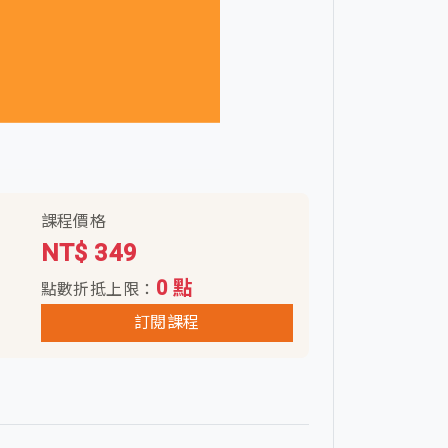
課程價格
NT$ 349
0 點
點數折抵上限：
訂閱課程