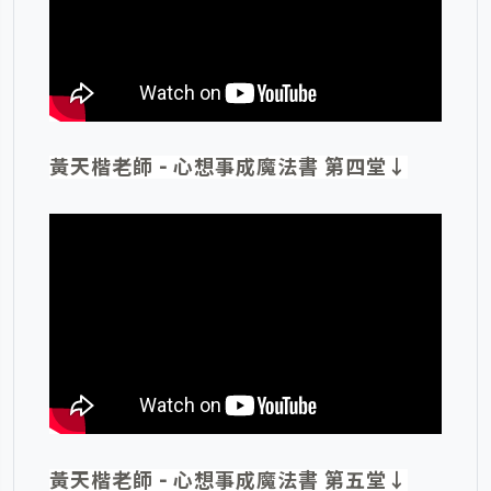
黃天楷老師 - 心想事成魔法書 第四堂↓
黃天楷老師 - 心想事成魔法書 第五堂↓