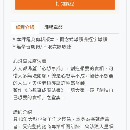
訂閱課程
課程介紹
課程章節
* 本課程為剪輯版本，概念式導讀非逐字導讀
* 無學習期限/不限次數收聽
心想事成魔法書
人人都渴望「心想事成」，創造想要的實相，可
惜大多無法如願，總是心想事不成，過著不想要
的人生。天楷老師導讀許添盛醫師
著作《心想事成魔法書》，讓大家一窺「創造自
己想要的實相」之堂奧。
講師介紹
具10年大型企業工作之經驗，本身為拖延症患
者，受完整的諮商專業相關訓練。曾涉獵大量個