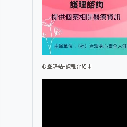
心靈驛站-課程介紹↓