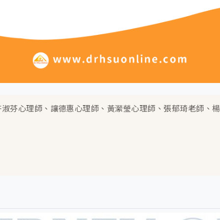
許淑芬心理師、讓德惠心理師、黃瀠瑩心理師、張郁琦老師、