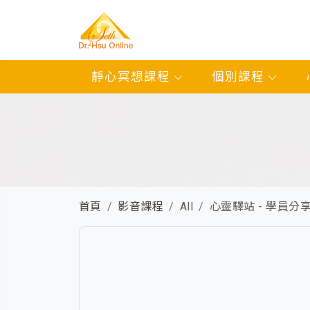
靜心冥想課程
個別課程
首頁
影音課程
All
心靈驛站 - 學員分