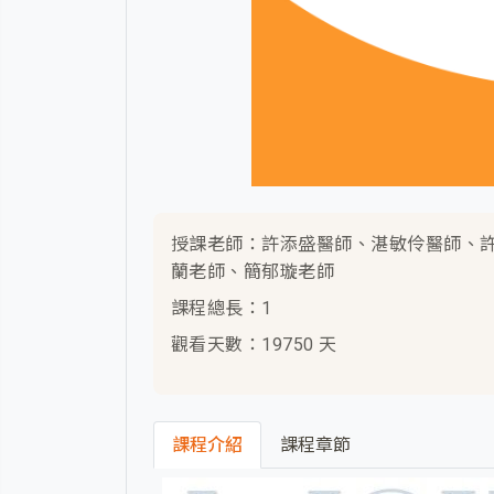
授課老師：許添盛醫師、湛敏伶醫師、
蘭老師、簡郁璇老師
課程總長：1
觀看天數：19750 天
課程介紹
課程章節