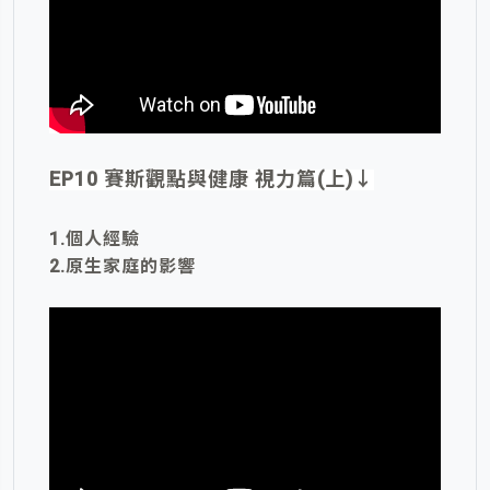
EP10 賽斯觀點與健康 視力篇(上)
↓
1.個人經驗
2.原生家庭的影響