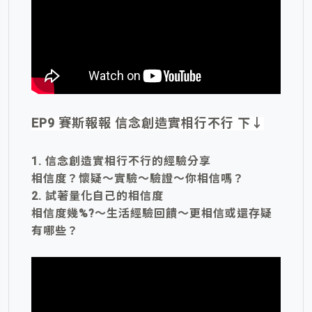
EP9 賽斯報報 信念創造實相行不行 下
↓
1. 信念創造實相行不行的經驗分享
相信度？懷疑～實驗～驗證～你相信嗎？
2. 試著量化自己的相信度
相信度幾%?～生活經驗回饋～更相信或還存疑
有哪些？