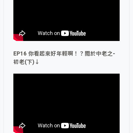
EP16
你看起來好年輕啊！？關於中老之-
初老(下)
↓