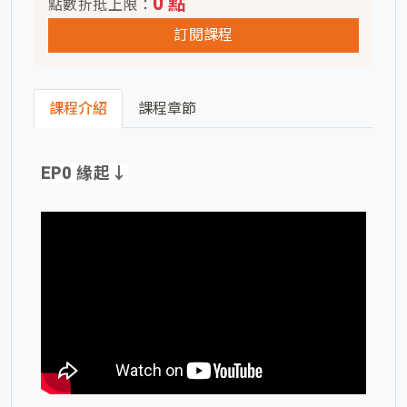
0 點
點數折抵上限：
訂閱課程
課程介紹
課程章節
EP0 緣起↓