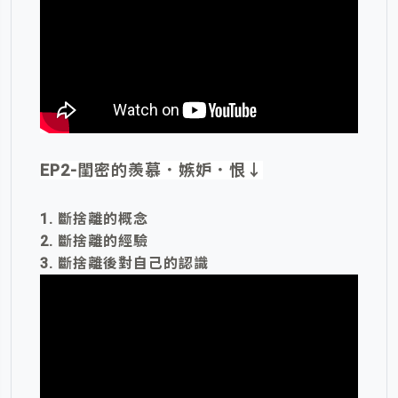
EP2-閨密的羨慕．嫉妒．恨↓
1. 斷捨離的概念
2. 斷捨離的經驗
3. 斷捨離後對自己的認識