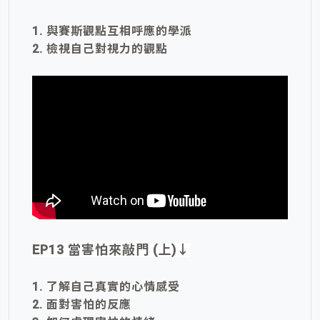
1. 與賽斯觀點互相呼應的學派
2. 檢視自己對視力的觀點
EP13 當害怕來敲門 (上)
↓
1. 了解自己真實的心情感受
2. 面對害怕的反應