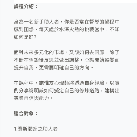
課程介紹：
身為一名新手助人者，你是否常在督導的過程中
感到困惑，每天處於水深火熱的挑戰當中，不知
如何是好?
面對未來多元化的市場，又該如何去因應，除了
不斷在晤談後反思並做出調整，心態開始轉變而
提升自我，更需要明確自己的方向。
在課程中，施惟友心理師將透過自身經驗，以實
例分享說明該如何擬定自己的修煉道路，建構出
專業自信與能力。
適合對象：
1.賽斯體系之助人者