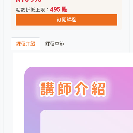
495 點
點數折抵上限：
訂閱課程
課程介紹
課程章節