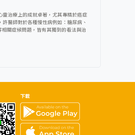
心靈治療上的成就卓著，尤其專精於癌症
，許醫師對於各種慢性病例如：糖尿病、
慮等相關症候問題，皆有其獨到的看法與治
下載