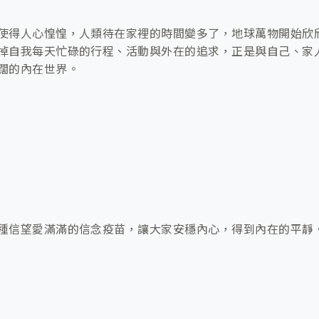
使得人心惶惶，人類待在家裡的時間變多了，地球萬物開始欣
掉自我每天忙碌的行程、活動與外在的追求，正是與自己、家
闊的內在世界。
種信望愛滿滿的信念疫苗，讓大家安穩內心，得到內在的平靜