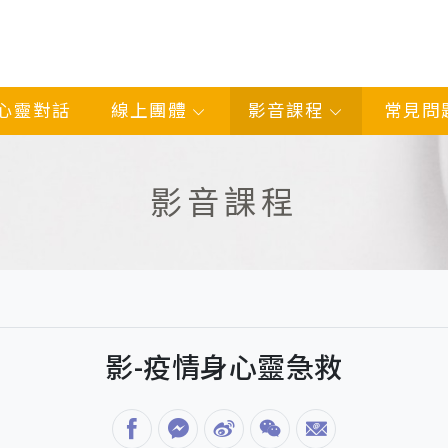
心靈對話
線上團體
影音課程
常見問
影音課程
影-疫情身心靈急救