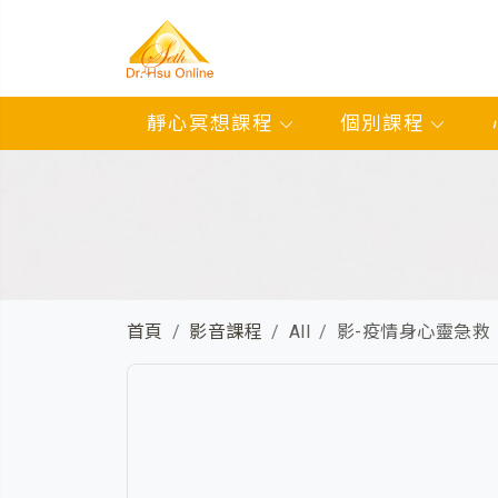
靜心冥想課程
個別課程
首頁
影音課程
All
影-疫情身心靈急救