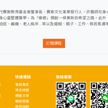
代賽斯教育基金會董事長、賽斯文化事業發行人。許醫師在身
身心靈整體醫學，為「療癒」開創一條美新的希望之路。此外
症、癲癇、老人痴呆....等以及婚姻、親子、工作、移民焦
訂閱課程
快速連結
聯絡客服
所
會員專區
常見問題
書
精選文章
聯絡客服
使用說明