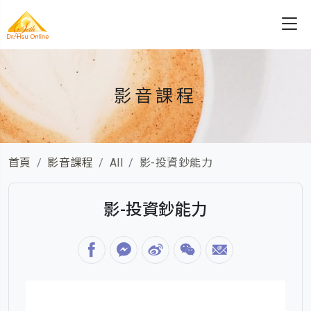
影音課程
首頁
影音課程
All
影-投資鈔能力
影-投資鈔能力