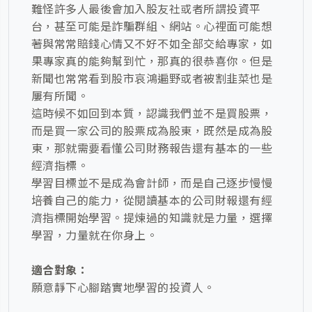
難怪許多人最後會加入股友社或者所謂投資平
台，甚至可能是詐騙群組、網站。心裡面可能想
著與常常賠錢心情又不好不如全部交給專家，如
果專家真的能夠幫到忙，那真的很恭喜你。但是
新聞也常常看到股市哀鴻遍野或者被割韭菜也是
屢有所聞。
這時候不如回到本質，認識我們並不是買股票，
而是買一家公司的股票成為股東，既然是成為股
東，那就需要看懂公司財務報告還有基本的一些
經濟指標。
學習目標並不是成為會計師，而是自己逐步慢慢
培養自己的能力，從閱讀基本的公司財報還有經
濟指標開始學習。提煉過的知識就是力量，選擇
學習，力量就在你身上。
適合對象：
願意靜下心腳踏實地學習的投資人。