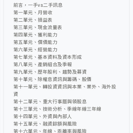
前言，一手vs二手訊息
第一單元、月營收
第二單元、損益表
第三單元、現金流量表
第四單元、獲利能力
第五單元、償債能力
第六單元、經營能力
第七單元、基本資料及資本形成
第八單元、產銷組合及季報
第九單元、歷年股利、趨勢及募資
第十單元、除權息資訊與籌碼、股價
第十一單元、轉投資資訊與本業、業外、海外投
資
第十二單元、重大行事曆與領股息
第十三單元、技術分析、季線年線三年線
第十四單元、外資與內部人
第十五單元、融資餘額與風險
第十六單元、年線、乖離率與風險