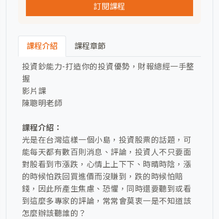
訂閱課程
課程介紹
課程章節
投資鈔能力-打造你的投資優勢，財報總經一手整
握
影片課
陳聰明老師
課程介紹：
光是在台灣這樣一個小島，投資股票的話題，可
能每天都有數百則消息、評論，投資人不只要面
對股看到市漲跌，心情上上下下、時晴時陰，漲
的時候怕跌回買進價而沒賺到，跌的時候怕賠
錢，因此所產生焦慮、恐懼，同時還要聽到或看
到這麼多專家的評論，常常會莫衷一是不知道該
怎麼辦該聽誰的？