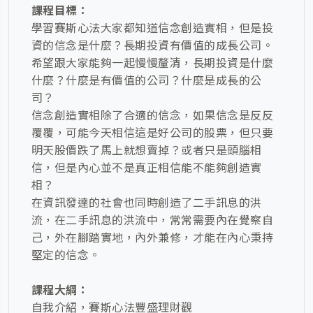
課程目標：
學習賽斯心法大家都知道信念創造實相，但是投
資的信念是什麼？長期投資有價值的成長公司。
希望跟大家能夠一起慢慢釐清，長期投資是什麼
什麼？什麼是有價值的公司？什麼是成長的公
司？
信念創造實相除了合適的信念，如果信念是反反
覆覆，可能今天相信這是好公司的股票，但只要
明天股價跌了馬上就想賣掉？或者只是頭腦相
信，但是內心並不是真正相信能不能夠創造實
相？
在資訊發達的社會也同時創造了二手訊息的洪
流，在二手訊息的洪流中，常常需要內在覺察自
己，外在腳踏實地，內外兼修，才能在內心秉持
堅定的信念。
課程大綱：
自我介紹，賽斯心法豐盛理財觀