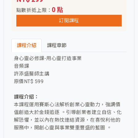
0 點
點數折抵上限：
訂閱課程
課程介紹
課程章節
身心靈必修課-用心靈打造事業
音頻課
許添盛醫師主講
原價NT$ 599
課程介紹：
本課程運用賽斯心法解析創業心靈動力，強調價
值創造大於金錢追逐 。引導創業者建立自信、化
解恐懼，並以內在熱忱連結資源，在喜悅利他的
服務中，開創心靈與事業雙重豐盛的藍圖 。