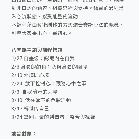
到非口語的涵容、組織思緒與支持。繪畫的過程進
入心流狀態，感受能量的流動。
本課程藉由藝術創作的方式結合賽斯心法的概念，
引導大家畫出心，畫初心。
八堂課主題與課程標題：
1/27.自畫像：認識內在自我
2/3.身體的顏色：我與身體的關係
2/10.外境即心境
2/24. 放下控制心：跟隨心中之筆
3/3. 自我暗示的力量
3/10. 活在當下的色彩流動
3/17.轉世的自己
3/24.拿回力量的創造者：整合與祝福
適合對象：