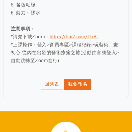
5. 各色毛線
6. 剪刀、膠水
注意事項：
https://lihi2.com/I1iBI
*請先下載Zoom：
*上課操作：登入>會員專區>課程紀錄>玩藝術、畫
初心-從內在出發的藝術療癒之旅(活動由官網登入>
自動跳轉至Zoom進行)
回列表
我要報名