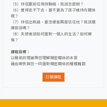
（
5
）
伴侶跟前任保持聯絡，我該怎麼辦？
（
6
）
覺得走不下去，要不要為了孩子維持在關係
裡？
（
7
）
伴侶出軌過，要怎樣能再度信任他？我該選
擇原諒嗎？
（
8
）
失戀後該如何面對一個人的生活？如何療
傷？
課程目標：
以簡易的理論帶您理解親密關係的本質
藉由案例與您一同面對親密關係的種種難題
訂閱課程