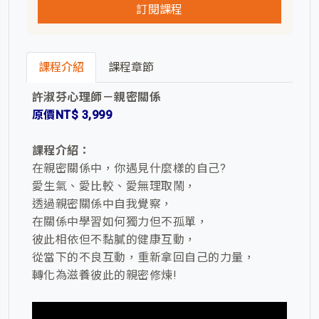
訂閱課程
課程介紹
課程章節
許淑芬心理師－親密關係
原價NT$ 3,999
課程介紹：
在親密關係中，你遇見什麼樣的自己?
愛生氣、愛比較、愛無理取鬧，
透過親密關係中自我覺察，
在關係中學習如何獨力但不孤單，
彼此相依但不黏膩的健康互動，
從當下的不良互動，重新拿回自己的力量，
轉化為滋養彼此的親密修煉!